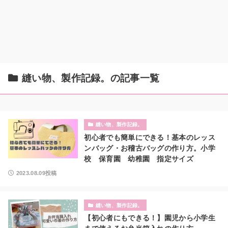
縫い物、製作記録。の記事一覧
縫い物、製作記録。
初心者でも簡単にできる！基本のレッス
ンバッグ・お稽古バッグの作り方。小学
校 保育園 幼稚園 指定サイズ
2023.08.09投稿
縫い物、製作記録。
【初心者にもできる！】園児から小学生