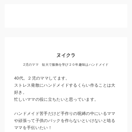
ヌイクラ
2児のママ 短大で服飾を学び２０年趣味はハンドメイド
40代。２児のママしてます。
ストレス発散にハンドメイドするくらい作ることは大
好き。
忙しいママの役に立ちたいと思っています。
ハンドメイド苦手だけど手作りの呪縛の中にいるママ
や頑張って子供のバックを作らないといけないと唸る
ママを手伝いたい！