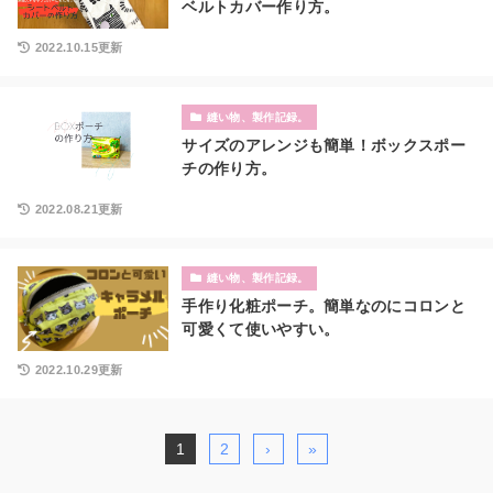
ベルトカバー作り方。
2022.10.15更新
縫い物、製作記録。
サイズのアレンジも簡単！ボックスポー
チの作り方。
2022.08.21更新
縫い物、製作記録。
手作り化粧ポーチ。簡単なのにコロンと
可愛くて使いやすい。
2022.10.29更新
1
2
›
»