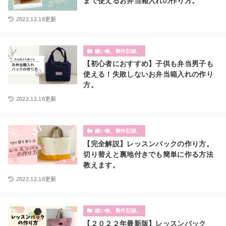
まで使えるお弁当箱入れの作り方。
2022.12.18更新
縫い物、製作記録。
【初心者におすすめ】子供も弁当男子も
使える！失敗しないお弁当箱入れの作り
方。
2022.12.18更新
縫い物、製作記録。
【完全解説】レッスンバックの作り方。
切り替えと裏地付きでも簡単に作る方法
教えます。
2022.12.18更新
縫い物、製作記録。
【２０２２年最新版】レッスンバック