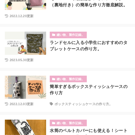
（裏地付き）の簡単な作り方徹底解説。
2022.12.20更新
縫い物、製作記録。
ランドセルに入る小学生におすすめのタ
ブレットケースの作り方。
2023.05.30更新
縫い物、製作記録。
簡単すぎるボックスティッシュケースの
作り方
2022.12.03更新
ボックスティッシュケースの作り方。
縫い物、製作記録。
水筒のベルトカバーにも使える！シート