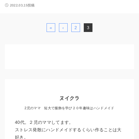
2022.03.15投稿
«
‹
2
3
ヌイクラ
2児のママ 短大で服飾を学び２０年趣味はハンドメイド
40代。２児のママしてます。
ストレス発散にハンドメイドするくらい作ることは大
好き。