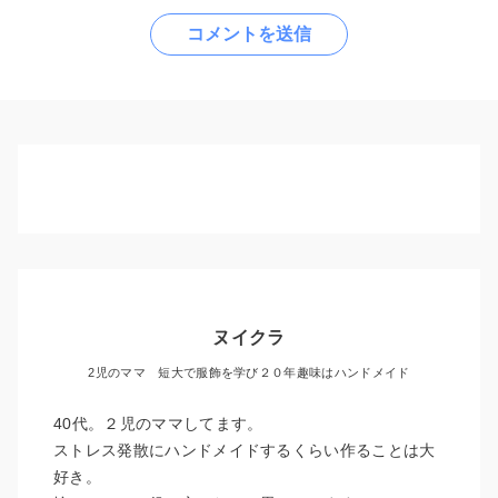
ヌイクラ
2児のママ 短大で服飾を学び２０年趣味はハンドメイド
40代。２児のママしてます。
ストレス発散にハンドメイドするくらい作ることは大
好き。