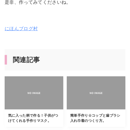
是非、作ってみてくださいね。
にほんブログ村
関連記事
気に入った柄で作る！子供がつ
簡単手作り☆コップと歯ブラシ
けてくれる手作りマスク。
入れ巾着のつくり方。