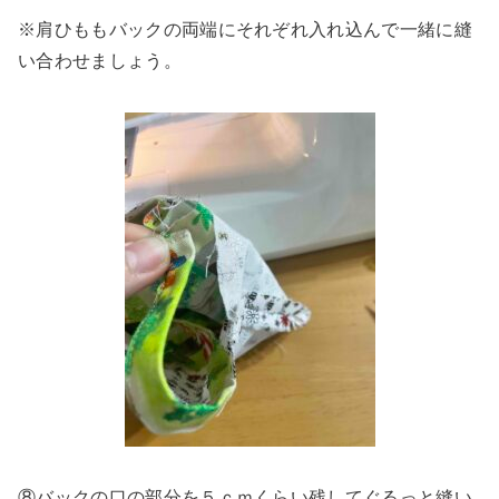
※肩ひももバックの両端にそれぞれ入れ込んで一緒に縫
い合わせましょう。
⑧バックの口の部分を５ｃｍくらい残してぐるっと縫い