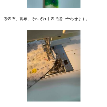
⑤表布、裏布、それぞれ中表で縫い合わせます。