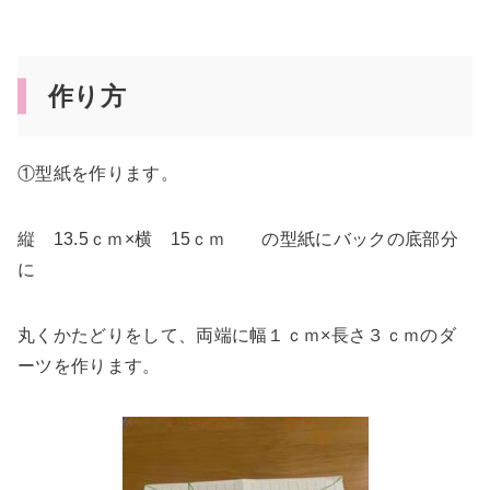
作り方
①型紙を作ります。
縦 13.5ｃｍ×横 15ｃｍ の型紙にバックの底部分
に
丸くかたどりをして、両端に幅１ｃｍ×長さ３ｃｍのダ
ーツを作ります。