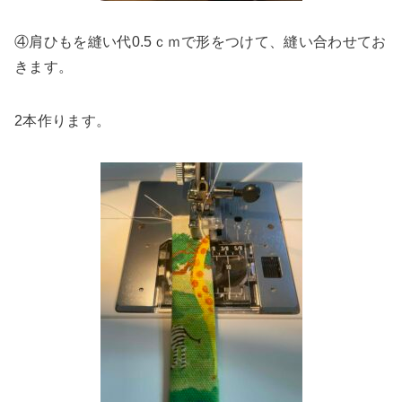
④肩ひもを縫い代0.5ｃｍで形をつけて、縫い合わせてお
きます。
2本作ります。