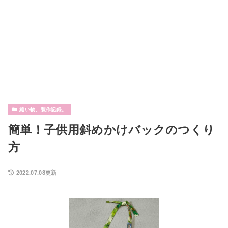
縫い物、製作記録。
簡単！子供用斜めかけバックのつくり
方
2022.07.08更新