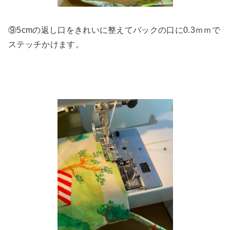
⑨5cmの返し口をきれいに整えてバックの口に0.3ｍｍで
ステッチかけます。