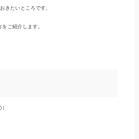
ておきたいところです。
方をご紹介します。
め）