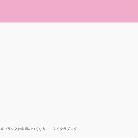
歯ブラシ入れ巾着のつくり方。 - ヌイクラブログ