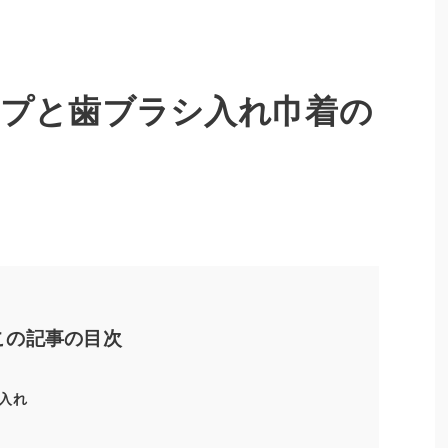
ップと歯ブラシ入れ巾着の
この記事の目次
入れ