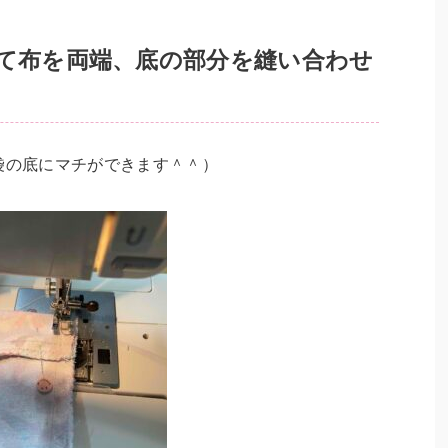
して布を両端、底の部分を縫い合わせ
袋の底にマチができます＾＾）