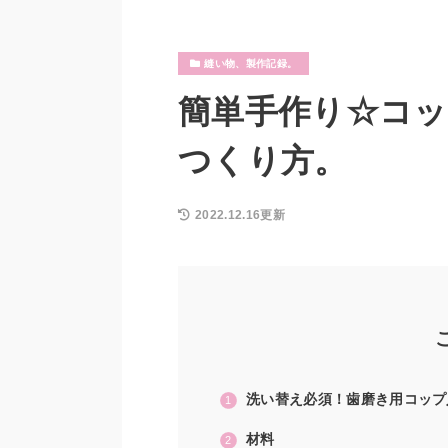
縫い物、製作記録。
簡単手作り☆コ
つくり方。
2022.12.16更新
洗い替え必須！歯磨き用コップ
材料