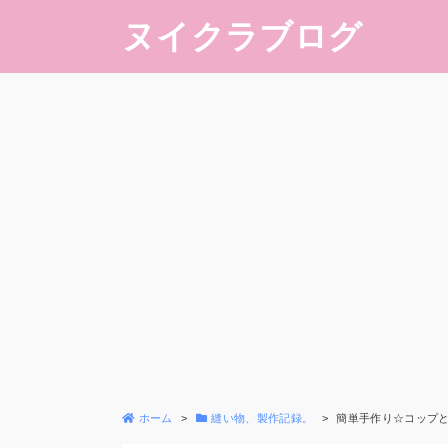
ヌイクラブログ
ホーム
縫い物、製作記録。
簡単手作り☆コップと