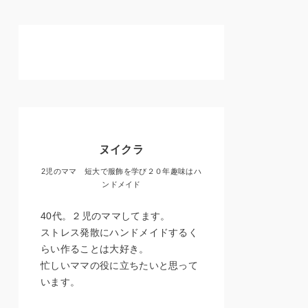
ヌイクラ
2児のママ 短大で服飾を学び２０年趣味はハ
ンドメイド
40代。２児のママしてます。
ストレス発散にハンドメイドするく
らい作ることは大好き。
忙しいママの役に立ちたいと思って
います。