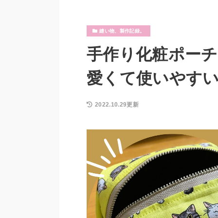
縫い物、製作記録。
手作り化粧ポー
愛くて使いやす
2022.10.29更新