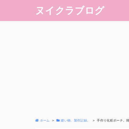
ヌイクラブログ
ホーム
縫い物、製作記録。
手作り化粧ポーチ。簡