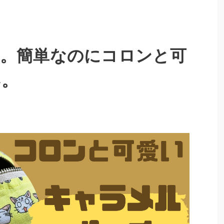
チ。簡単なのにコロンと可
い。