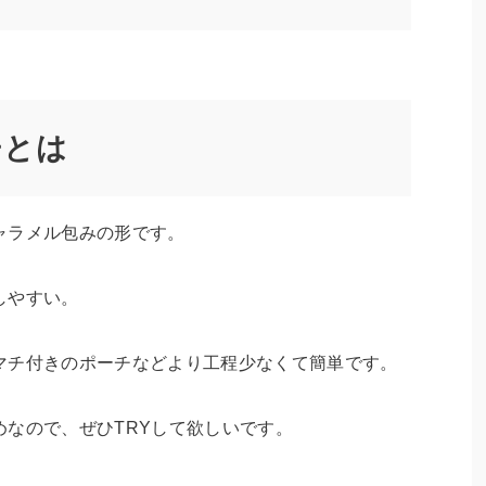
チとは
ャラメル包みの形です。
しやすい。
マチ付きのポーチなどより工程少なくて簡単です。
なので、ぜひTRYして欲しいです。