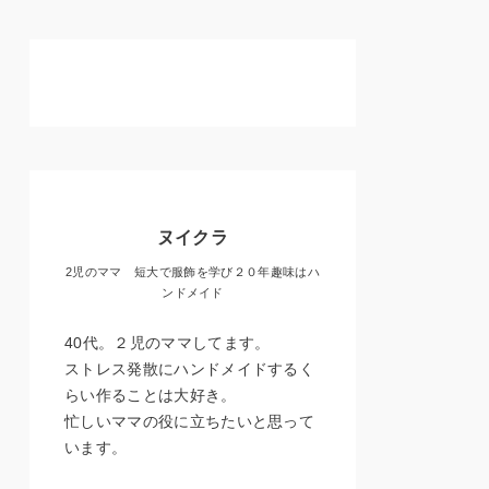
ヌイクラ
2児のママ 短大で服飾を学び２０年趣味はハ
ンドメイド
40代。２児のママしてます。
ストレス発散にハンドメイドするく
らい作ることは大好き。
忙しいママの役に立ちたいと思って
います。