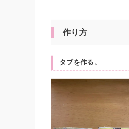
作り方
タブを作る。