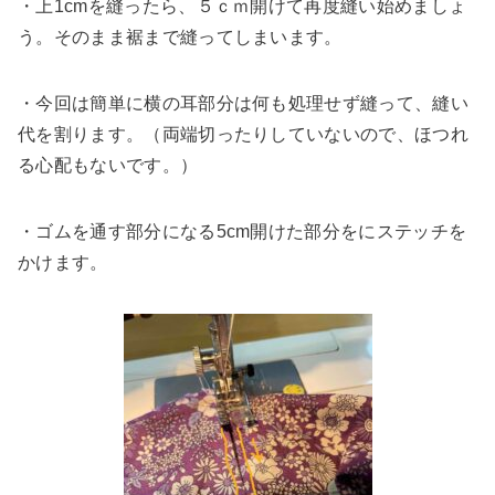
・上1cmを縫ったら、５ｃｍ開けて再度縫い始めましょ
う。そのまま裾まで縫ってしまいます。
・今回は簡単に横の耳部分は何も処理せず縫って、縫い
代を割ります。（両端切ったりしていないので、ほつれ
る心配もないです。）
・ゴムを通す部分になる5cm開けた部分をにステッチを
かけます。