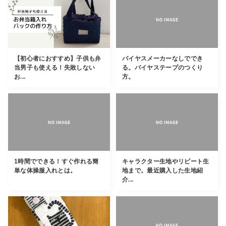
【初心者におすすめ】子供も弁
バイヤスメーカーなしででき
当男子も使える！失敗しない
る。バイヤステープのつくり
お...
方。
1時間でできる！すぐ作れる簡
キャラクター生地やリピート生
単な体操服入れとは。
地まで。最近購入した生地紹
介...