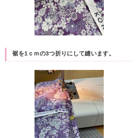
裾を1ｃｍの3つ折りにして縫います。