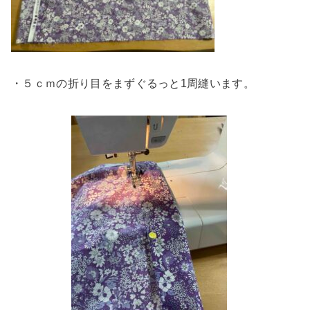
・５ｃｍの折り目をまずぐるっと1周縫います。