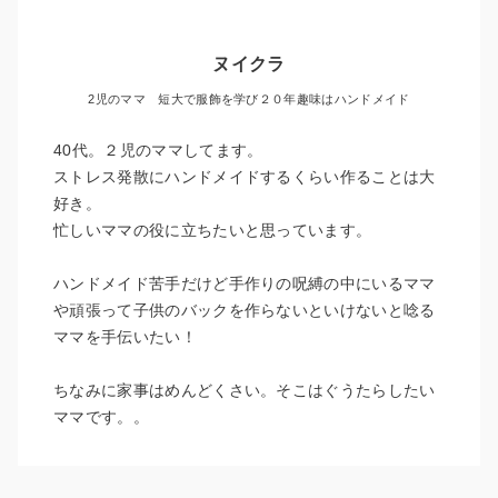
ヌイクラ
2児のママ 短大で服飾を学び２０年趣味はハンドメイド
40代。２児のママしてます。
ストレス発散にハンドメイドするくらい作ることは大
好き。
忙しいママの役に立ちたいと思っています。
ハンドメイド苦手だけど手作りの呪縛の中にいるママ
や頑張って子供のバックを作らないといけないと唸る
ママを手伝いたい！
ちなみに家事はめんどくさい。そこはぐうたらしたい
ママです。。