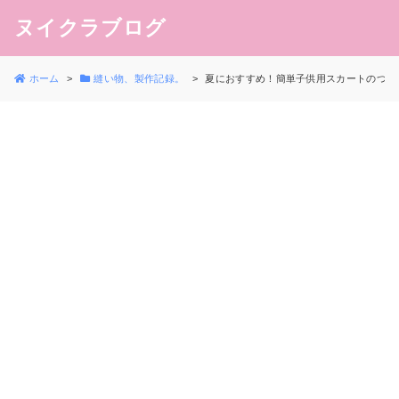
ヌイクラブログ
ホーム
縫い物、製作記録。
夏におすすめ！簡単子供用スカートのつくり