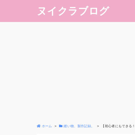
ヌイクラブログ
ホーム
縫い物、製作記録。
【初心者にもできる！