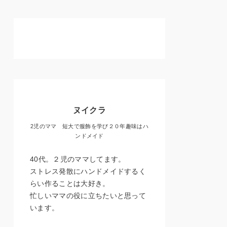
ヌイクラ
2児のママ 短大で服飾を学び２０年趣味はハ
ンドメイド
40代。２児のママしてます。
ストレス発散にハンドメイドするく
らい作ることは大好き。
忙しいママの役に立ちたいと思って
います。