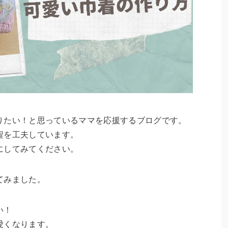
りたい！と思っているママを応援するブログです。
程を工夫しています。
にしてみてください。
てみました。
い！
愛くなります。