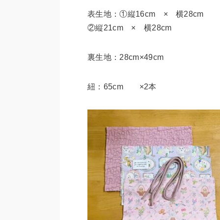
表生地：①縦16cm × 横28cm 
②縦21cm × 横28cm
裏生地：28cm×49cm
紐：65cm ×2本