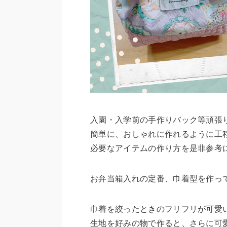
入園・入学前の手作りバック等頑張
簡単に、おしゃれに作れるように工
必要なアイテムの作り方を是非参考
お弁当箱入れの定番、巾着型を作っ
巾着を絞ったときのフリフリが可愛
生地を好みの物で作ると、さらに可