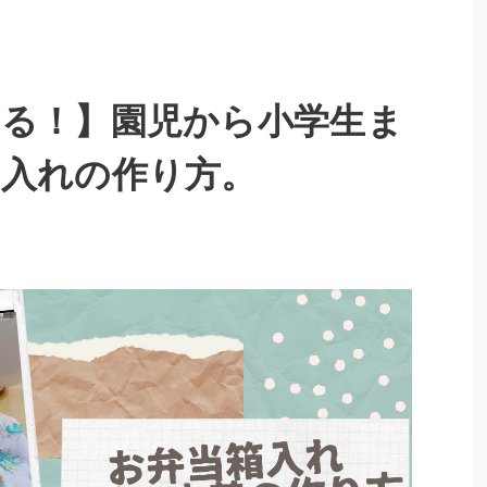
る！】園児から小学生ま
箱入れの作り方。