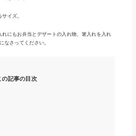
るサイズ。
入れにもお弁当とデザートの入れ物、箸入れを入れ
考になさってください。
この記事の目次