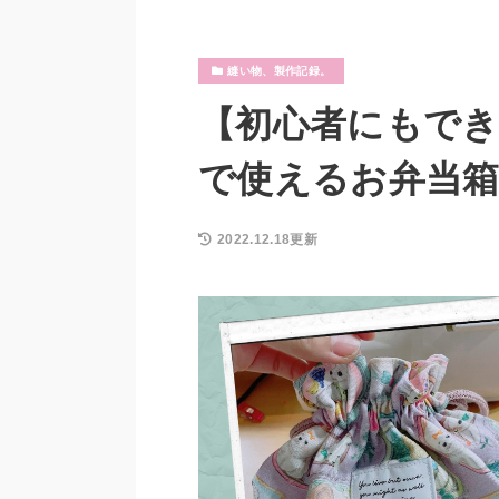
縫い物、製作記録。
【初心者にもでき
で使えるお弁当
2022.12.18更新