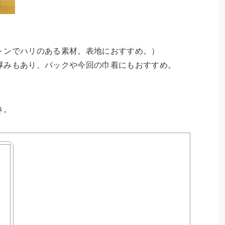
トンでハリのある素材。表地におすすめ。）
厚みもあり、バックや今回の巾着にもおすすめ。
。
き。