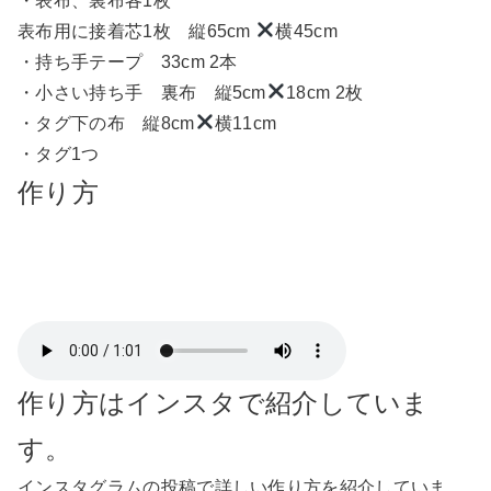
・表布、裏布各1枚
表布用に接着芯1枚 縦65cm
横45cm
・持ち手テープ 33cm 2本
・小さい持ち手 裏布 縦5cm
18cm 2枚
・タグ下の布 縦8cm
横11cm
・タグ1つ
作り方
作り方はインスタで紹介していま
す。
インスタグラムの投稿で詳しい作り方を紹介していま