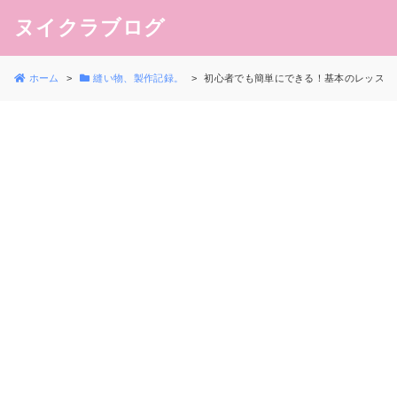
ヌイクラブログ
ホーム
縫い物、製作記録。
初心者でも簡単にできる！基本のレッスンバ