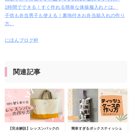
1時間でできる！すぐ作れる簡単な体操服入れとは。
子供も弁当男子も使える！裏地付きお弁当箱入れの作り
方。
にほんブログ村
関連記事
【完全解説】レッスンバックの
簡単すぎるボックスティッシュ