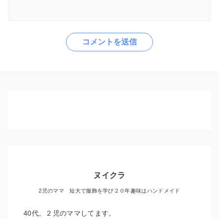
ヌイクラ
2児のママ 短大で服飾を学び２０年趣味はハンドメイド
40代。２児のママしてます。