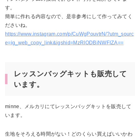
す。
簡単に作れる内容なので、是非参考にして作ってみてく
ださいね。
https://www.instagram.com/p/CuWgPouvtrN/?utm_sourc
e=ig_web_copy_link&igshid=MzRlODBiNWFlZA==
レッスンバッグキットも販売して
います。
minne、メルカリにてレッスンバッグキットを販売して
います。
生地をそろえる時間がない！どのくらい買えばいいかわ