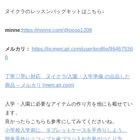
ヌイクラのレッスンバッグキットはこちら↓
minne:
https://minne.com/@oooo1208
メルカリ：
https://jp.mercari.com/user/profile/96467536
8
丁寧♡早い対応 ヌイクラ/入園・入学準備 の出品した
商品 – メルカリ (mercari.com)
入学・入園に必要なアイテムの作り方を他にも載せてい
ます。
良かったらこちらも参考にしてみてくださいね。
小学校入学前に。タブレットケースを手作りしよう。
簡単手作り☆コップと歯ブラシ入れ巾着のつくり方。