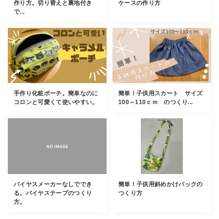
作り方。切り替えと裏地付き
ケースの作り方
で...
手作り化粧ポーチ。簡単なのに
簡単！子供用スカート サイズ
コロンと可愛くて使いやすい。
100～110ｃｍ のつくり...
バイヤスメーカーなしででき
簡単！子供用斜めかけバックの
る。バイヤステープのつくり
つくり方
方。