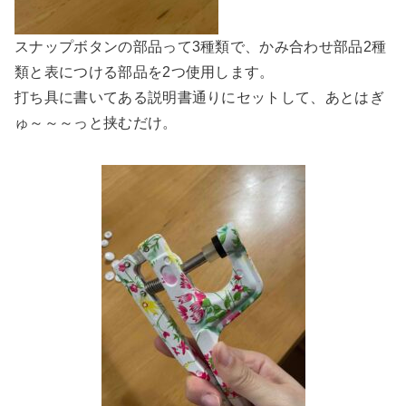
スナップボタンの部品って3種類で、かみ合わせ部品2種
類と表につける部品を2つ使用します。
打ち具に書いてある説明書通りにセットして、あとはぎ
ゅ～～～っと挟むだけ。