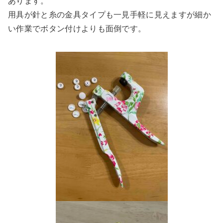
あります。
用具が針と糸の金具タイプも一見手軽に見えますが細か
い作業でボタン付けよりも面倒です。