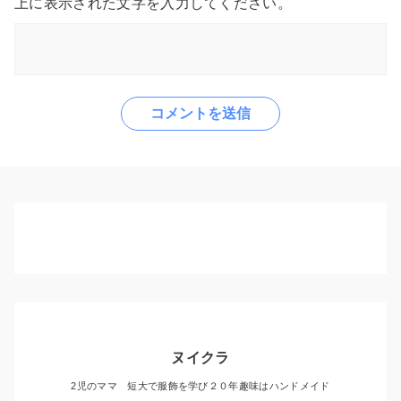
上に表示された文字を入力してください。
ヌイクラ
2児のママ 短大で服飾を学び２０年趣味はハンドメイド