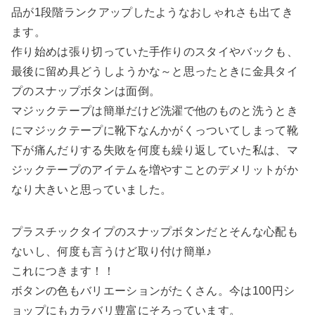
品が1段階ランクアップしたようなおしゃれさも出てき
ます。
作り始めは張り切っていた手作りのスタイやバックも、
最後に留め具どうしようかな～と思ったときに金具タイ
プのスナップボタンは面倒。
マジックテープは簡単だけど洗濯で他のものと洗うとき
にマジックテープに靴下なんかがくっついてしまって靴
下が痛んだりする失敗を何度も繰り返していた私は、マ
ジックテープのアイテムを増やすことのデメリットがか
なり大きいと思っていました。
プラスチックタイプのスナップボタンだとそんな心配も
ないし、何度も言うけど取り付け簡単♪
これにつきます！！
ボタンの色もバリエーションがたくさん。今は100円シ
ョップにもカラバリ豊富にそろっています。