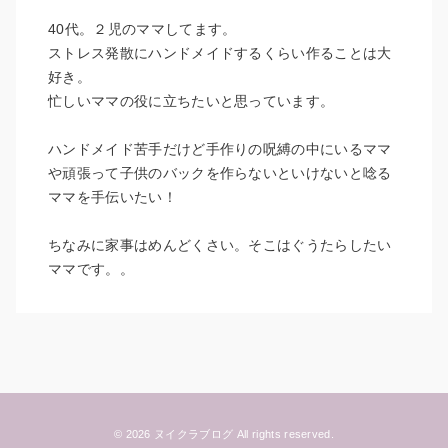
40代。２児のママしてます。
ストレス発散にハンドメイドするくらい作ることは大
好き。
忙しいママの役に立ちたいと思っています。
ハンドメイド苦手だけど手作りの呪縛の中にいるママ
や頑張って子供のバックを作らないといけないと唸る
ママを手伝いたい！
ちなみに家事はめんどくさい。そこはぐうたらしたい
ママです。。
© 2026 ヌイクラブログ All rights reserved.