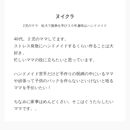
ヌイクラ
2児のママ 短大で服飾を学び２０年趣味はハンドメイド
40代。２児のママしてます。
ストレス発散にハンドメイドするくらい作ることは大
好き。
忙しいママの役に立ちたいと思っています。
ハンドメイド苦手だけど手作りの呪縛の中にいるママ
や頑張って子供のバックを作らないといけないと唸る
ママを手伝いたい！
ちなみに家事はめんどくさい。そこはぐうたらしたい
ママです。。